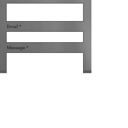
Email
Message
Envoyer