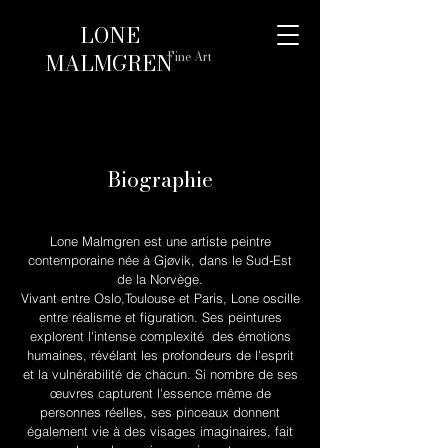
LONE
MALMGREN
Fine Art
Biographie
Lone Malmgren est une artiste peintre
contemporaine née à Gjøvik, dans le Sud-Est
de la Norvège.
Vivant entre Oslo,Toulouse et Paris, Lone oscille
entre réalisme et figuration. Ses peintures
explorent l'intense complexité des émotions
humaines, révélant les profondeurs de l'esprit
et la vulnérabilité de chacun. Si nombre de ses
œuvres capturent l'essence même de
personnes réelles, ses pinceaux donnent
également vie à des visages imaginaires, fait